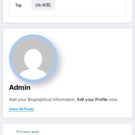
Tag
[db:标签]
Admin
Add your Biographical Information.
Edit your Profile
now.
View All Posts
Previous post