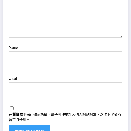
Name
Email
在
瀏覽器
中儲存顯示名稱、電子郵件地址及個人網站網址，以供下次發佈
留言時使用。