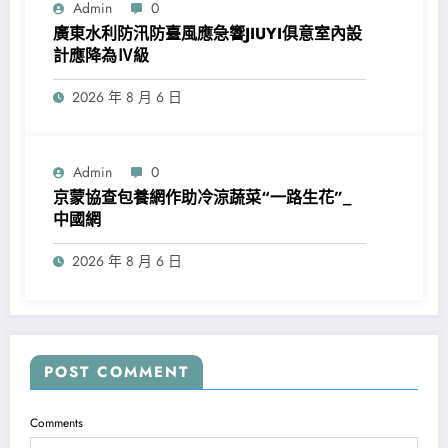
Admin
0
廣東水利防汛防臺風應急響JIUYI俱意室內設
計應降為Ⅳ級
2026 年 8 月 6 日
Admin
0
京蒙協查包養網作助冷涼蔬菜“一路生花”_
中國網
2026 年 8 月 6 日
POST COMMENT
Comments