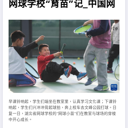
网球学校“育苗”记_中国网
早课铃响起，学生们端坐在教室里，认真学习文化课；下课铃
响起，学生们兴冲冲背起球拍，奔上校车去文峰公园打球。日
复一日，湖北省网球学校的“网球小苗”们在教室与球场的穿梭
中开心成长。