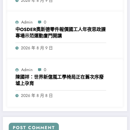
2026 年 8 月 9 日
Admin
0
中OSDER奧斯德零件報價國工人年夜思政課
專場示范運動廈門開講
2026 年 8 月 9 日
Admin
0
陳國祥：世界新億嵐工學椅局正在舊次序廢
墟上孕育
2026 年 8 月 8 日
POST COMMENT