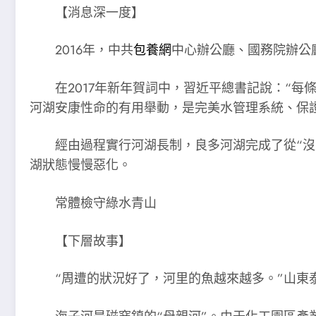
【消息深一度】
2016年，中共
包養網
中心辦公廳、國務院辦公
在2017年新年賀詞中，習近平總書記說：“每條
河湖安康性命的有用舉動，是完美水管理系統、保
經由過程實行河湖長制，良多河湖完成了從“沒人
湖狀態慢慢惡化。
常體檢守綠水青山
【下層故事】
“周遭的狀況好了，河里的魚越來越多。”山東