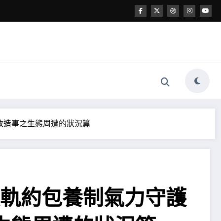
改造事之生態周遭的狀況篇
以軌約包養制氣力守護