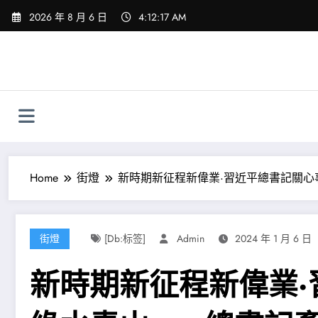
Skip
2026 年 8 月 6 日
4:12:18 AM
to
content
Home
街燈
新時期新征程新偉業·習近平總書記關
街燈
[db:标签]
Admin
2024 年 1 月 6 日
新時期新征程新偉業