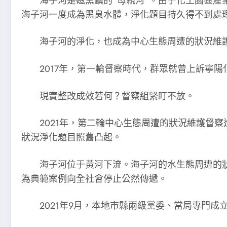
海子河是磁窯鎮的“母親河”。由于化工園區
海子河一度成為黑臭水體，淨化題目持久得不到處理
海子河的淨化，也成為中心生態周遭的狀況維
2017年，第一輪督察時代，群眾就曾上訴寧
現實整改成效若何？督察組緊盯不放。
2021年，第二輪中心生態周遭的狀況維護督
狀況淨化題目照舊凸起。
海子河位于黃河下流。海子河的水生態周遭的
為典範案例向全社會停止公然傳遞。
2021年9月，本地市縣兩級黨委、當局專門