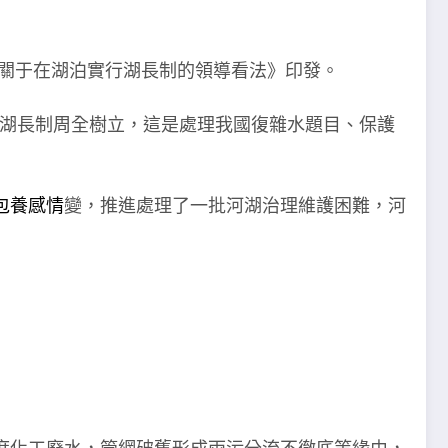
《關于在湖泊實行湖長制的領導看法》印發。
制、湖長制周全樹立，這是處理我國復雜水題目、保護
包養感情
變，推進處理了一批河湖治理維護困難，河