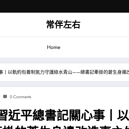
常伴左右
Home
心事丨以軌約包養制氣力守護綠水青山——總書記牽掛的蒼生身邊
0 Comments
·習近平總書記關心事丨