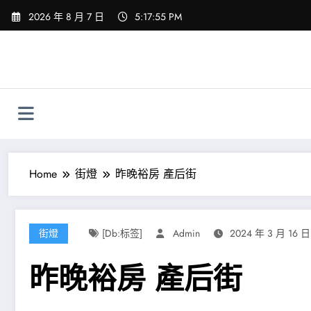
Skip
2026 年 8 月 7 日
5:17:56 PM
to
content
Home
街燈
昨晚裕房 產后街
街燈
[db:标签]
Admin
2024 年 3 月 16 日
昨晚裕房 產后街