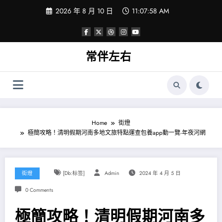
Skip
2026 年 8 月 10 日
11:07:58 AM
to
content
常伴左右
Home
街燈
極簡攻略！清明假期河南多地文旅特點運查包養app動一覽-年夜河網
街燈
[db:标签]
Admin
2024 年 4 月 5 日
0 Comments
極簡攻略！清明假期河南多