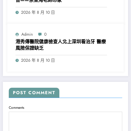
音——余東海老師印象
2026 年 8 月 10 日
Admin
0
港秀傳醫院健康檢查人北上深圳看治牙 醫療
風險保證缺乏
2026 年 8 月 10 日
POST COMMENT
Comments