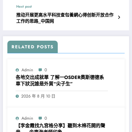
Next post
推动开展更高水平科技查包養網心得创新开放合作
工作的思路_中国网
RELATED POSTS
Admin
0
各地交出成就單 了解一OSDER奧斯德德系
車下狀況誰是外貿“尖子生”
2026 年 8 月 10 日
Admin
0
【李金霞找九宮格分享】聽到木棉花開的聲