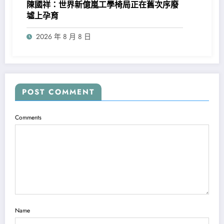
陳國祥：世界新億嵐工學椅局正在舊次序廢
墟上孕育
2026 年 8 月 8 日
POST COMMENT
Comments
Name