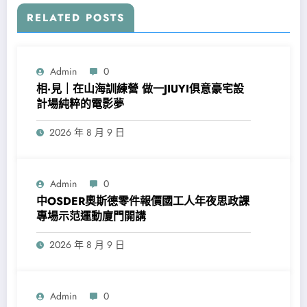
RELATED POSTS
Admin
0
相·見｜在山海訓練營 做一JIUYI俱意豪宅設
計場純粹的電影夢
2026 年 8 月 9 日
Admin
0
中OSDER奧斯德零件報價國工人年夜思政課
專場示范運動廈門開講
2026 年 8 月 9 日
Admin
0