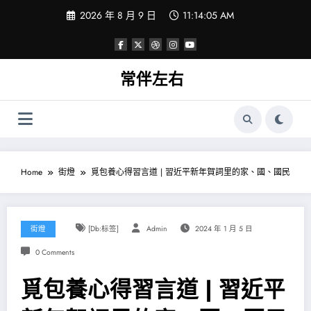
Skip
2026 年 8 月 9 日
11:14:05 AM
to
content
常伴左右
Home
街燈
覓包養心得習言道 | 習近平新年賀詞里的家、國、國民
街燈
[db:标签]
Admin
2024 年 1 月 5 日
0 Comments
覓包養心得習言道 | 習近平